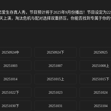
生存真人秀，节目预计将于2025年9月份播出！节目设定为22
每天上演，淘汰危机与配对选择双重挤压，你能否找到专属于你的
20250924中
20250924下
20250925
20251003
20251007
20251008上
20251014
20251015上
20251015下
20251022下
20251023
20251024
20251030下
20251031
20251104