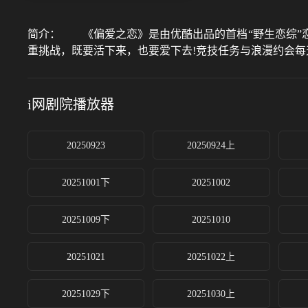
简介：
《偏爱之恋》是由优酷出品的首档“野生恋综”恋爱
重挑战，既要活下来，也要爱下去!竞技任务与浪漫约会
i网剧院
播放器
20250923
20250924上
20251001下
20251002
20251009下
20251010
20251021
20251022上
20251029下
20251030上