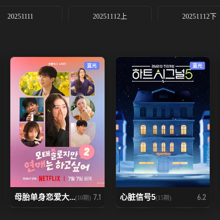
20251111
20251112上
20251112下
20251119下
20251120
20251121
蓝光
蓝光
20251202
20251203上
20251203下
20251205
20251210
20251211
母胎单身恋爱大...
心脏信号5
7.1
6.2
(10期)
(15期)